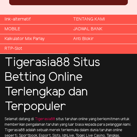
link-alternatif
TENTANG KAMI
MOBILE
JADWAL BANK
Kalkulator Mix Parlay
Anti Blokir
RTP-Slot
Tigerasia88 Situs
Betting Online
Terlengkap dan
Terpopuler
Selamat datang di
Tigerasia88
situs taruhan online yang berkomitmen untuk
memberikan pengalaman taruhan yang luar biasa kepada para pelanggan kami.
Tigerasia88 adalah sebuah merek terkemuka dalam dunia taruhan online
seperti, Sportbook, Esport, Slots, IdnLive, Togel, Live Casino, Tangkas,